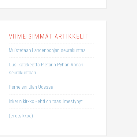
VIIMEISIMMÄT ARTIKKELIT
Muistetaan Lahdenpohjan seurakuntaa
Uusi katekeetta Pietarin Pyhän Annan
seurakuntaan
Perheleiri Ulan-Udessa
Inkerin kirkko -lehti on taas ilmestynyt
(ei otsikkoa)