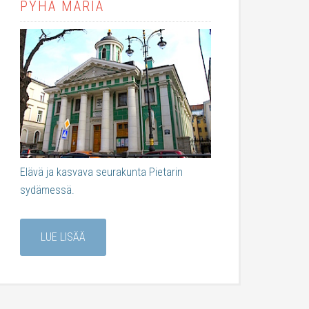
PYHÄ MARIA
Elävä ja kasvava seurakunta Pietarin
sydämessä.
LUE LISÄÄ