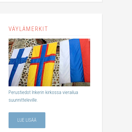
VÄYLÄMERKIT
Perustiedot Inkerin kirkossa vierailua
suunnitteleville.
LUE LISÄÄ