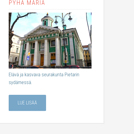
PYHÄ MARIA
Elävä ja kasvava seurakunta Pietarin
sydämessä.
LUE LISÄÄ