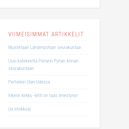
VIIMEISIMMÄT ARTIKKELIT
Muistetaan Lahdenpohjan seurakuntaa
Uusi katekeetta Pietarin Pyhän Annan
seurakuntaan
Perheleiri Ulan-Udessa
Inkerin kirkko -lehti on taas ilmestynyt
(ei otsikkoa)