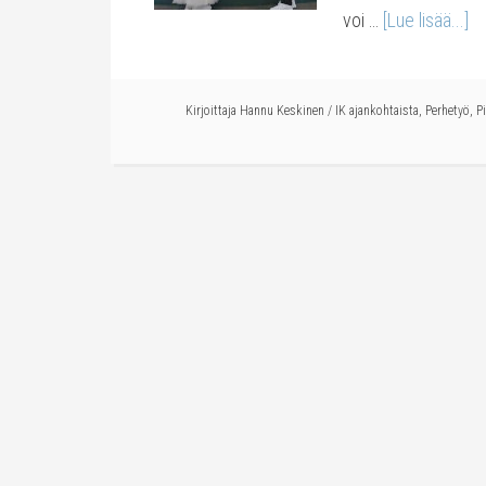
voi …
[Lue lisää...]
Kirjoittaja
Hannu Keskinen
/
IK ajankohtaista
,
Perhetyö
,
P