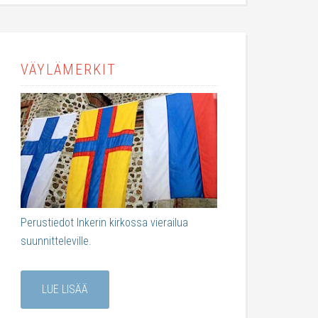
VÄYLÄMERKIT
Perustiedot Inkerin kirkossa vierailua
suunnitteleville.
LUE LISÄÄ