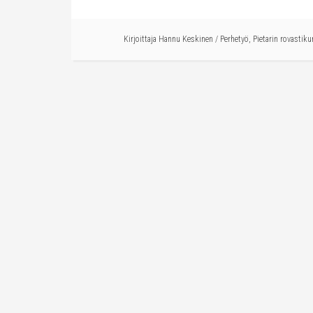
Kirjoittaja
Hannu Keskinen
/
Perhetyö
,
Pietarin rovastiku