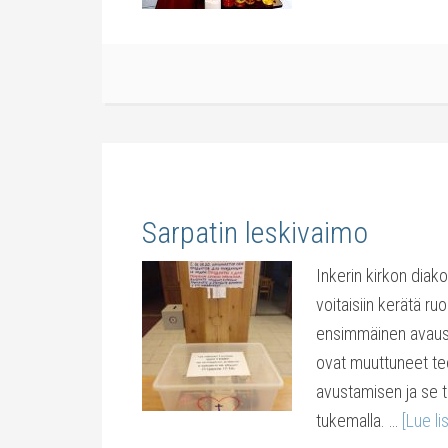
Sarpatin leskivaimo
Inkerin kirkon diako
voitaisiin kerätä ruo
ensimmäinen avaus,
ovat muuttuneet teo
avustamisen ja se 
tukemalla. …
[Lue lis