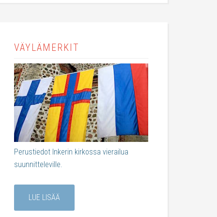
VÄYLÄMERKIT
Perustiedot Inkerin kirkossa vierailua
suunnitteleville.
LUE LISÄÄ