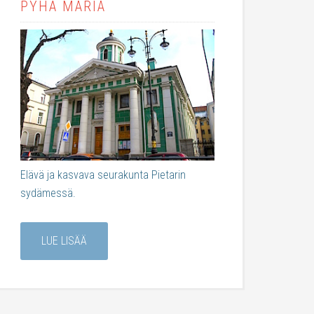
PYHÄ MARIA
Elävä ja kasvava seurakunta Pietarin
sydämessä.
LUE LISÄÄ