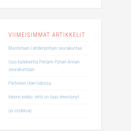
VIIMEISIMMÄT ARTIKKELIT
Muistetaan Lahdenpohjan seurakuntaa
Uusi katekeetta Pietarin Pyhän Annan
seurakuntaan
Perheleiri Ulan-Udessa
Inkerin kirkko -lehti on taas ilmestynyt
(ei otsikkoa)