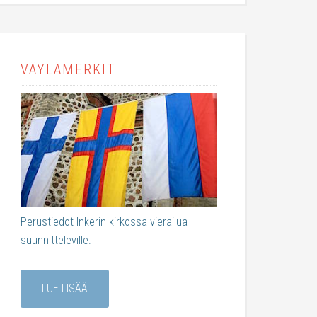
VÄYLÄMERKIT
Perustiedot Inkerin kirkossa vierailua
suunnitteleville.
LUE LISÄÄ