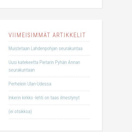
VIIMEISIMMÄT ARTIKKELIT
Muistetaan Lahdenpohjan seurakuntaa
Uusi katekeetta Pietarin Pyhän Annan
seurakuntaan
Perheleiri Ulan-Udessa
Inkerin kirkko -lehti on taas ilmestynyt
(ei otsikkoa)