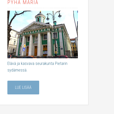
PYHÄ MARIA
Elävä ja kasvava seurakunta Pietarin
sydämessä.
LUE LISÄÄ