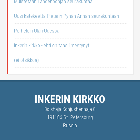
Muistetaan Lahdenpohjan seurakuntaa
Uusi katekeetta Pietarin Pyhän Annan seurakuntaan
Perheleiri Ulan-Udessa
Inkerin kirkko -lehti on taas ilmestynyt
(ei otsikkoa)
INKERIN KIRKKO
Bolshaja Konjushennaja 8
191186 St. Petersburg
Russia