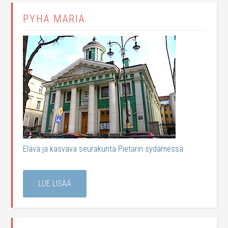
PYHÄ MARIA
Elävä ja kasvava seurakunta Pietarin sydämessä.
LUE LISÄÄ