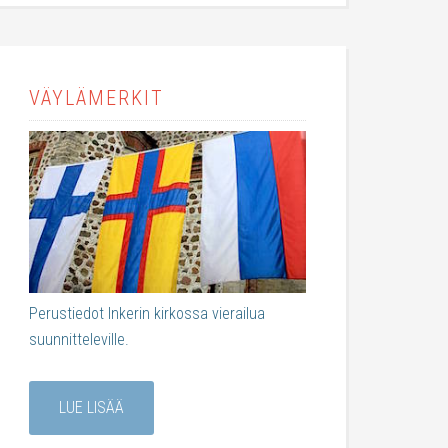
VÄYLÄMERKIT
Perustiedot Inkerin kirkossa vierailua
suunnitteleville.
LUE LISÄÄ