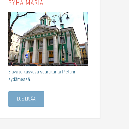
PYHÄ MARIA
Elävä ja kasvava seurakunta Pietarin
sydämessä.
LUE LISÄÄ