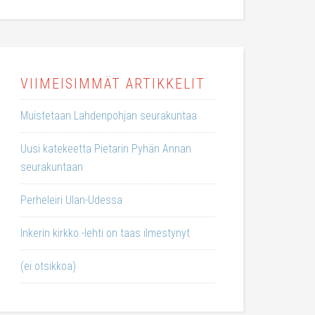
VIIMEISIMMÄT ARTIKKELIT
Muistetaan Lahdenpohjan seurakuntaa
Uusi katekeetta Pietarin Pyhän Annan
seurakuntaan
Perheleiri Ulan-Udessa
Inkerin kirkko -lehti on taas ilmestynyt
(ei otsikkoa)