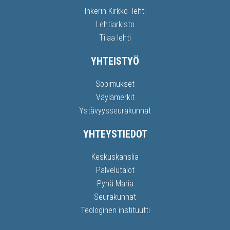
Inkerin Kirkko -lehti
Lehtiarkisto
Tilaa lehti
YHTEISTYÖ
Sopimukset
Väylämerkit
Ystävyysseurakunnat
YHTEYSTIEDOT
Keskuskanslia
Palvelutalot
Pyhä Maria
Seurakunnat
Teologinen instituutti