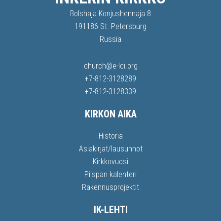
Bolshaja Konjushennaja 8
191186 St. Petersburg
Russia
church@e-lci.org
+7-812-3128289
+7-812-3128339
KIRKON AIKA
Historia
Asiakirjat/lausunnot
Kirkkovuosi
Piispan kalenteri
Rakennusprojektit
IK-LEHTI