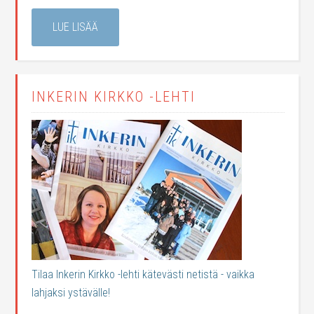
LUE LISÄÄ
INKERIN KIRKKO -LEHTI
Tilaa Inkerin Kirkko -lehti kätevästi netistä - vaikka
lahjaksi ystävälle!