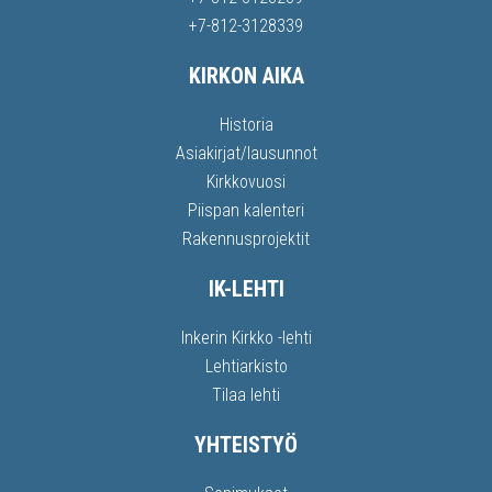
+7-812-3128339
KIRKON AIKA
Historia
Asiakirjat/lausunnot
Kirkkovuosi
Piispan kalenteri
Rakennusprojektit
IK-LEHTI
Inkerin Kirkko -lehti
Lehtiarkisto
Tilaa lehti
YHTEISTYÖ