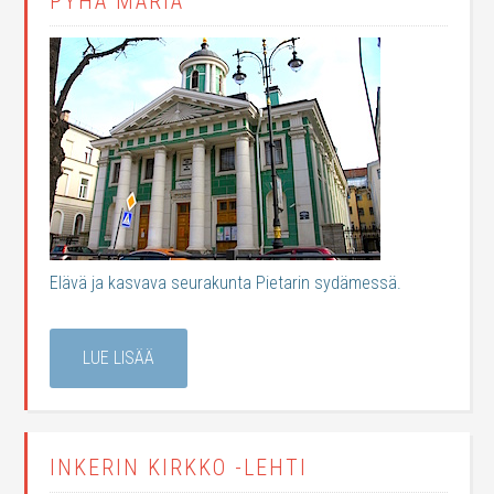
PYHÄ MARIA
Elävä ja kasvava seurakunta Pietarin sydämessä.
LUE LISÄÄ
INKERIN KIRKKO -LEHTI