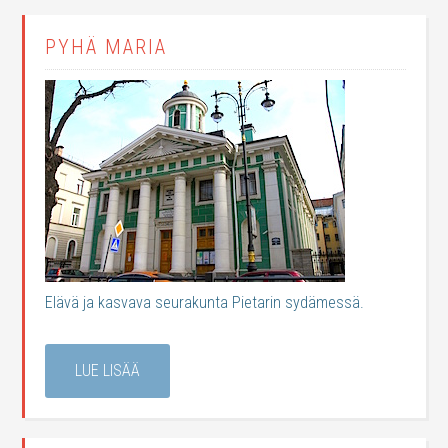
PYHÄ MARIA
Elävä ja kasvava seurakunta Pietarin sydämessä.
LUE LISÄÄ