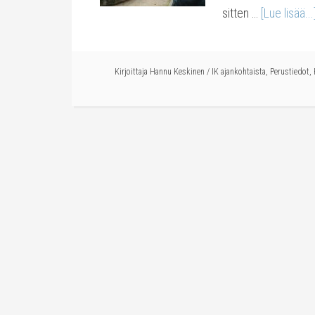
sitten …
[Lue lisää...
Kirjoittaja
Hannu Keskinen
/
IK ajankohtaista
,
Perustiedot
,