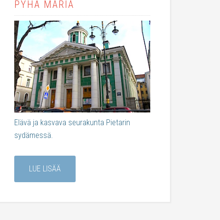
PYHÄ MARIA
Elävä ja kasvava seurakunta Pietarin
sydämessä.
LUE LISÄÄ