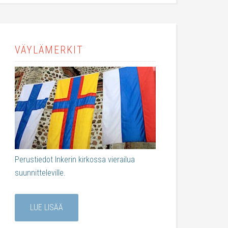
VÄYLÄMERKIT
Perustiedot Inkerin kirkossa vierailua
suunnitteleville.
LUE LISÄÄ