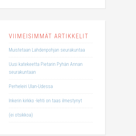
VIIMEISIMMÄT ARTIKKELIT
Muistetaan Lahdenpohjan seurakuntaa
Uusi katekeetta Pietarin Pyhän Annan
seurakuntaan
Perheleiri Ulan-Udessa
Inkerin kirkko -lehti on taas ilmestynyt
(ei otsikkoa)