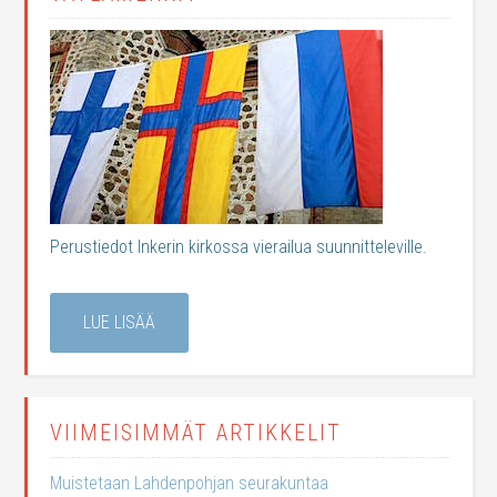
Perustiedot Inkerin kirkossa vierailua suunnitteleville.
LUE LISÄÄ
VIIMEISIMMÄT ARTIKKELIT
Muistetaan Lahdenpohjan seurakuntaa