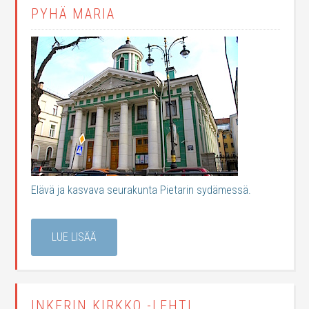
PYHÄ MARIA
Elävä ja kasvava seurakunta Pietarin sydämessä.
LUE LISÄÄ
INKERIN KIRKKO -LEHTI