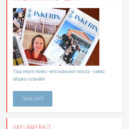
Tilaa Inkerin Kirkko -lehti kätevästi netistä - vaikka
lahjaksi ystävälle!
TILAA LEHTI
VÄYLÄMERKIT