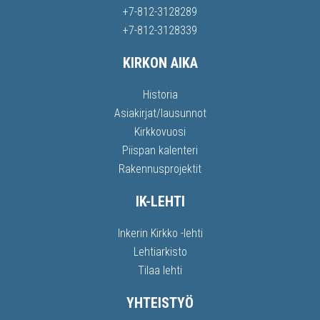
+7-812-3128289
+7-812-3128339
KIRKON AIKA
Historia
Asiakirjat/lausunnot
Kirkkovuosi
Piispan kalenteri
Rakennusprojektit
IK-LEHTI
Inkerin Kirkko -lehti
Lehtiarkisto
Tilaa lehti
YHTEISTYÖ