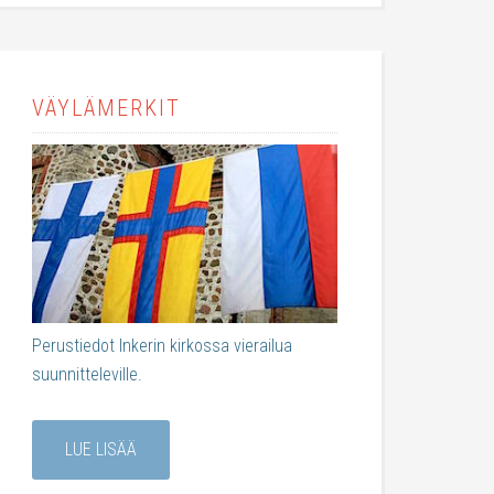
VÄYLÄMERKIT
Perustiedot Inkerin kirkossa vierailua
suunnitteleville.
LUE LISÄÄ