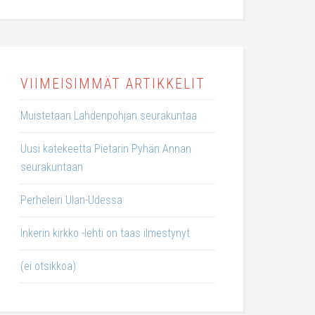
VIIMEISIMMÄT ARTIKKELIT
Muistetaan Lahdenpohjan seurakuntaa
Uusi katekeetta Pietarin Pyhän Annan
seurakuntaan
Perheleiri Ulan-Udessa
Inkerin kirkko -lehti on taas ilmestynyt
(ei otsikkoa)