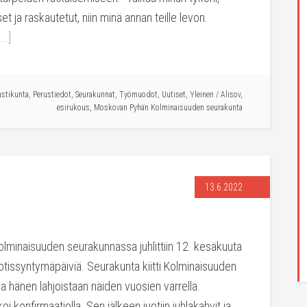
et ja raskautetut, niin minä annan teille levon.
..]
stikunta
,
Perustiedot
,
Seurakunnat
,
Työmuodot
,
Uutiset
,
Yleinen
/
Alisov
,
esirukous
,
Moskovan Pyhän Kolminaisuuden seurakunta
13.6.2022
minaisuuden seurakunnassa juhlittiin 12. kesäkuuta
tissyntymäpäiviä. Seurakunta kiitti Kolminaisuuden
 hänen lahjoistaan näiden vuosien varrella.
i konfirmaatiolla. Sen jälkeen juotiin juhlakahvit ja