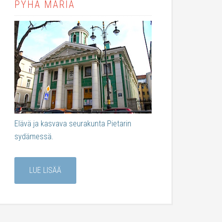
PYHÄ MARIA
Elävä ja kasvava seurakunta Pietarin
sydämessä.
LUE LISÄÄ