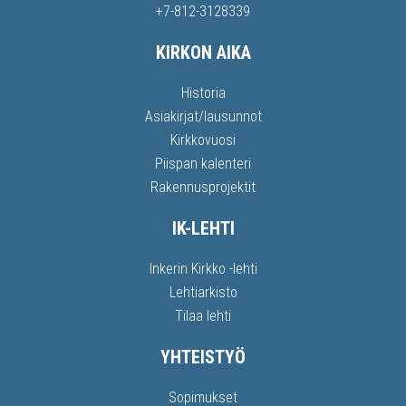
+7-812-3128339
KIRKON AIKA
Historia
Asiakirjat/lausunnot
Kirkkovuosi
Piispan kalenteri
Rakennusprojektit
IK-LEHTI
Inkerin Kirkko -lehti
Lehtiarkisto
Tilaa lehti
YHTEISTYÖ
Sopimukset