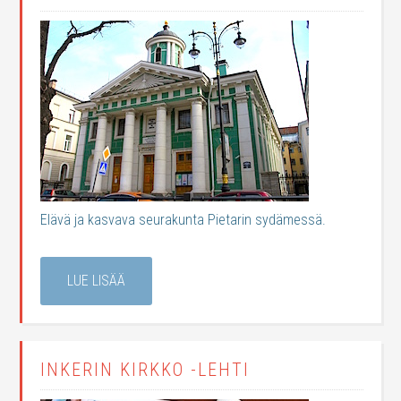
Elävä ja kasvava seurakunta Pietarin sydämessä.
LUE LISÄÄ
INKERIN KIRKKO -LEHTI