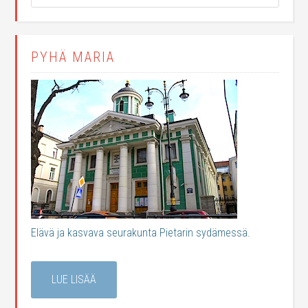
PYHÄ MARIA
Elävä ja kasvava seurakunta Pietarin sydämessä.
LUE LISÄÄ