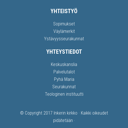
YHTEISTYÖ
Sopimukset
Väylämerkit
Ystävyysseurakunnat
YHTEYSTIEDOT
Keskuskanslia
Palvelutalot
Pyhä Maria
Seurakunnat
Teologinen instituutti
© Copyright 2017
Inkerin kirkko
· Kaikki oikeudet
pidätetään ·