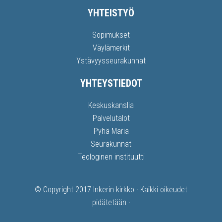
YHTEISTYÖ
Sopimukset
Väylämerkit
Ystävyysseurakunnat
YHTEYSTIEDOT
Keskuskanslia
Palvelutalot
Pyhä Maria
Seurakunnat
Teologinen instituutti
© Copyright 2017
Inkerin kirkko
· Kaikki oikeudet
pidätetään ·