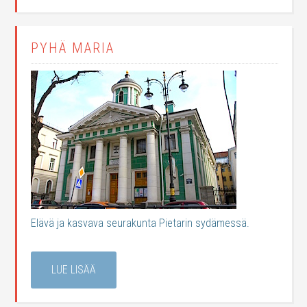
PYHÄ MARIA
Elävä ja kasvava seurakunta Pietarin sydämessä.
LUE LISÄÄ