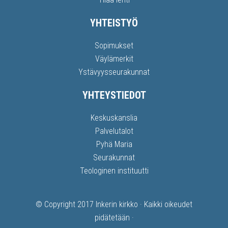
YHTEISTYÖ
Sopimukset
Väylämerkit
Ystävyysseurakunnat
YHTEYSTIEDOT
Keskuskanslia
Palvelutalot
Pyhä Maria
Seurakunnat
Teologinen instituutti
© Copyright 2017
Inkerin kirkko
· Kaikki oikeudet
pidätetään ·