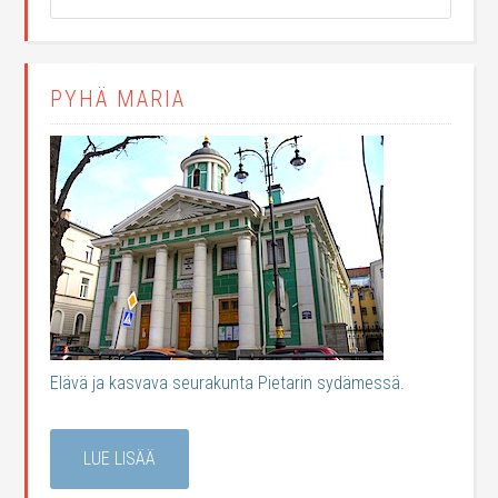
PYHÄ MARIA
Elävä ja kasvava seurakunta Pietarin sydämessä.
LUE LISÄÄ