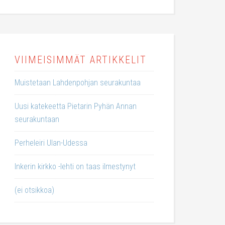
VIIMEISIMMÄT ARTIKKELIT
Muistetaan Lahdenpohjan seurakuntaa
Uusi katekeetta Pietarin Pyhän Annan
seurakuntaan
Perheleiri Ulan-Udessa
Inkerin kirkko -lehti on taas ilmestynyt
(ei otsikkoa)