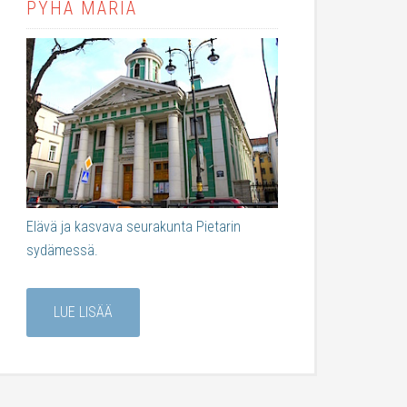
PYHÄ MARIA
Elävä ja kasvava seurakunta Pietarin
sydämessä.
LUE LISÄÄ