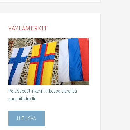
VÄYLÄMERKIT
Perustiedot Inkerin kirkossa vierailua
suunnitteleville.
LUE LISÄÄ