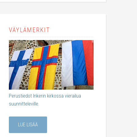
VÄYLÄMERKIT
Perustiedot Inkerin kirkossa vierailua
suunnitteleville.
LUE LISÄÄ