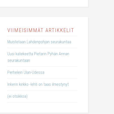
VIIMEISIMMÄT ARTIKKELIT
Muistetaan Lahdenpohjan seurakuntaa
Uusi katekeetta Pietarin Pyhän Annan
seurakuntaan
Perheleiri Ulan-Udessa
Inkerin kirkko -lehti on taas ilmestynyt
(ei otsikkoa)