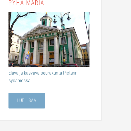
PYHÄ MARIA
Elävä ja kasvava seurakunta Pietarin
sydämessä.
LUE LISÄÄ