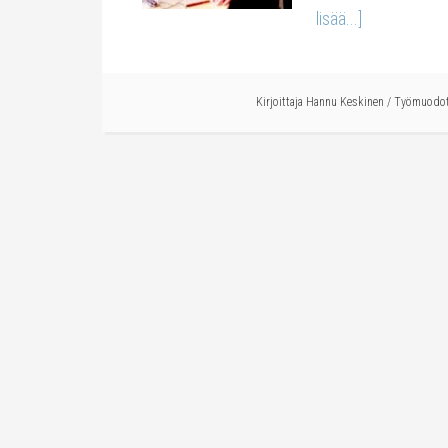
lisää...]
Kirjoittaja
Hannu Keskinen
/
Työmuodo