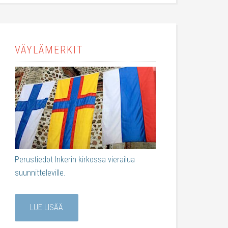
VÄYLÄMERKIT
Perustiedot Inkerin kirkossa vierailua
suunnitteleville.
LUE LISÄÄ