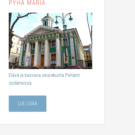
PYHÄ MARIA
Elävä ja kasvava seurakunta Pietarin
sydämessä.
LUE LISÄÄ