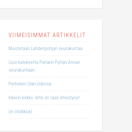
VIIMEISIMMÄT ARTIKKELIT
Muistetaan Lahdenpohjan seurakuntaa
Uusi katekeetta Pietarin Pyhän Annan
seurakuntaan
Perheleiri Ulan-Udessa
Inkerin kirkko -lehti on taas ilmestynyt
(ei otsikkoa)