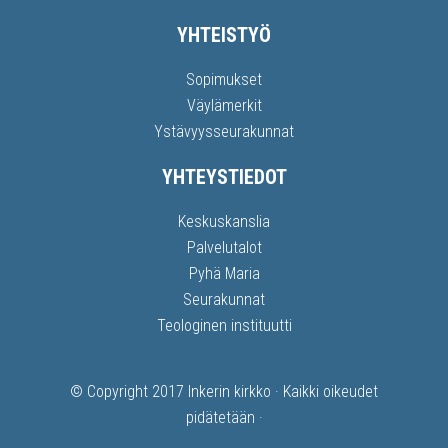
YHTEISTYÖ
Sopimukset
Väylämerkit
Ystävyysseurakunnat
YHTEYSTIEDOT
Keskuskanslia
Palvelutalot
Pyhä Maria
Seurakunnat
Teologinen instituutti
© Copyright 2017
Inkerin kirkko
· Kaikki oikeudet
pidätetään ·