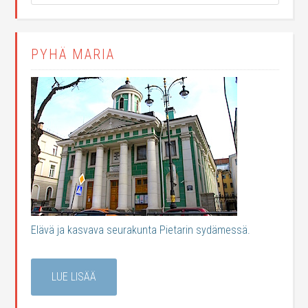
PYHÄ MARIA
Elävä ja kasvava seurakunta Pietarin sydämessä.
LUE LISÄÄ