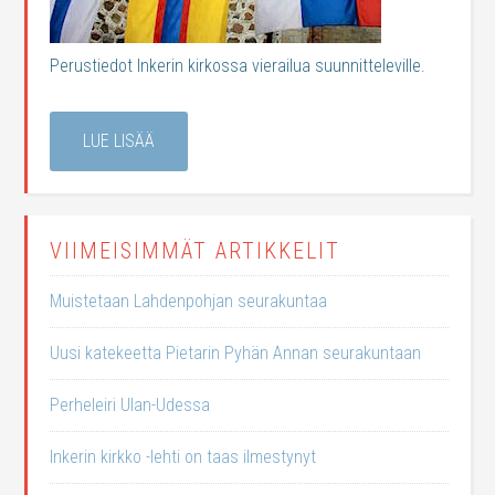
Perustiedot Inkerin kirkossa vierailua suunnitteleville.
LUE LISÄÄ
VIIMEISIMMÄT ARTIKKELIT
Muistetaan Lahdenpohjan seurakuntaa
Uusi katekeetta Pietarin Pyhän Annan seurakuntaan
Perheleiri Ulan-Udessa
Inkerin kirkko -lehti on taas ilmestynyt