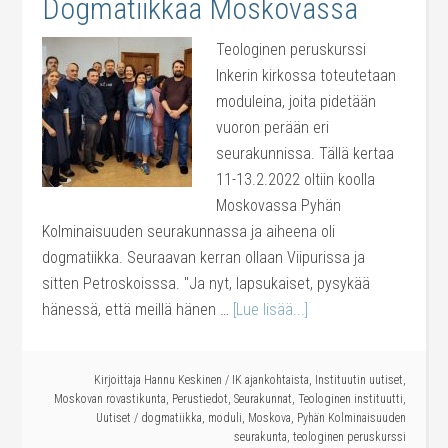
Dogmatiikkaa Moskovassa
Teologinen peruskurssi
Inkerin kirkossa toteutetaan
moduleina, joita pidetään
vuoron perään eri
seurakunnissa. Tällä kertaa
11-13.2.2022 oltiin koolla
Moskovassa Pyhän
Kolminaisuuden seurakunnassa ja aiheena oli
dogmatiikka. Seuraavan kerran ollaan Viipurissa ja
sitten Petroskoisssa. "Ja nyt, lapsukaiset, pysykää
hänessä, että meillä hänen …
[Lue lisää...]
Kirjoittaja
Hannu Keskinen
/
IK ajankohtaista
,
Instituutin uutiset
,
Moskovan rovastikunta
,
Perustiedot
,
Seurakunnat
,
Teologinen instituutti
,
Uutiset
/
dogmatiikka
,
moduli
,
Moskova
,
Pyhän Kolminaisuuden
seurakunta
,
teologinen peruskurssi