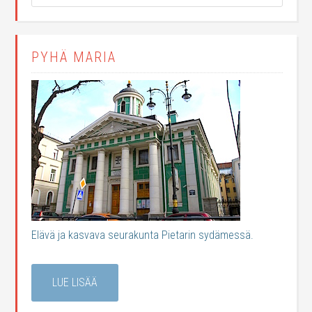
PYHÄ MARIA
Elävä ja kasvava seurakunta Pietarin sydämessä.
LUE LISÄÄ