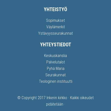
YHTEISTYÖ
Sopimukset
Väylämerkit
Ystävyysseurakunnat
YHTEYSTIEDOT
Keskuskanslia
Palvelutalot
Pyhä Maria
Seurakunnat
Teologinen instituutti
© Copyright 2017
Inkerin kirkko
· Kaikki oikeudet
pidätetään ·