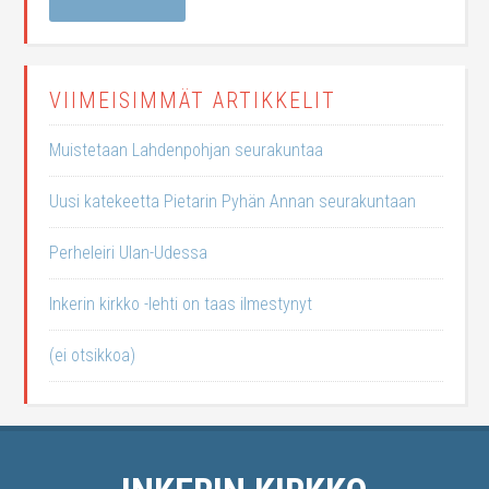
VIIMEISIMMÄT ARTIKKELIT
Muistetaan Lahdenpohjan seurakuntaa
Uusi katekeetta Pietarin Pyhän Annan seurakuntaan
Perheleiri Ulan-Udessa
Inkerin kirkko -lehti on taas ilmestynyt
(ei otsikkoa)