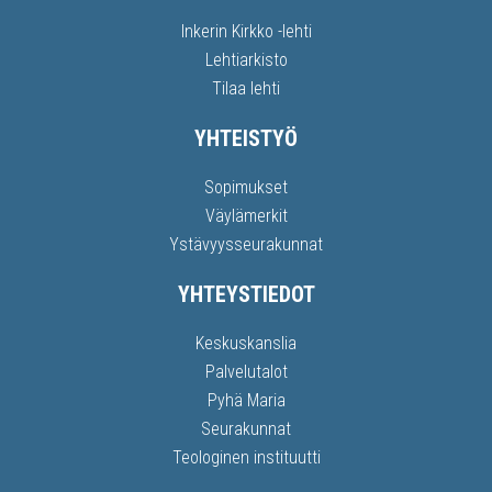
Inkerin Kirkko -lehti
Lehtiarkisto
Tilaa lehti
YHTEISTYÖ
Sopimukset
Väylämerkit
Ystävyysseurakunnat
YHTEYSTIEDOT
Keskuskanslia
Palvelutalot
Pyhä Maria
Seurakunnat
Teologinen instituutti