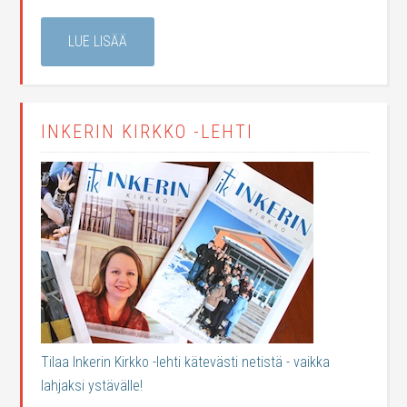
LUE LISÄÄ
INKERIN KIRKKO -LEHTI
Tilaa Inkerin Kirkko -lehti kätevästi netistä - vaikka
lahjaksi ystävälle!