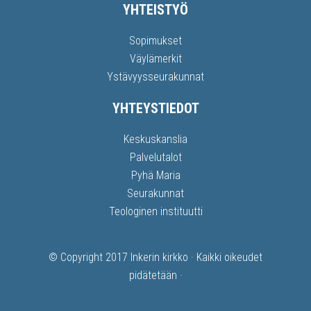
YHTEISTYÖ
Sopimukset
Väylämerkit
Ystävyysseurakunnat
YHTEYSTIEDOT
Keskuskanslia
Palvelutalot
Pyhä Maria
Seurakunnat
Teologinen instituutti
© Copyright 2017
Inkerin kirkko
· Kaikki oikeudet
pidätetään ·