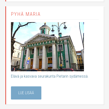
PYHÄ MARIA
Elävä ja kasvava seurakunta Pietarin sydämessä.
LUE LISÄÄ