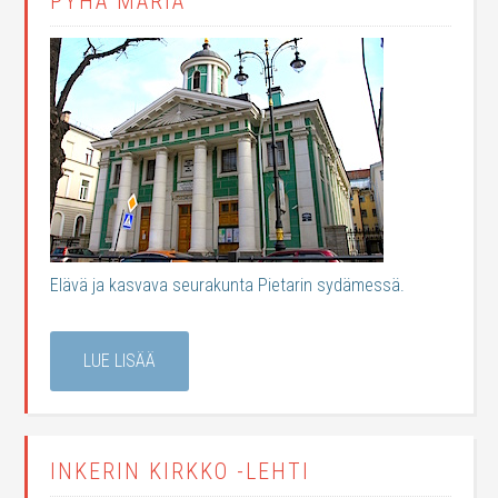
PYHÄ MARIA
Elävä ja kasvava seurakunta Pietarin sydämessä.
LUE LISÄÄ
INKERIN KIRKKO -LEHTI