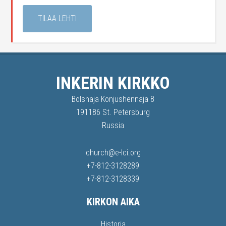
TILAA LEHTI
INKERIN KIRKKO
Bolshaja Konjushennaja 8
191186 St. Petersburg
Russia
church@e-lci.org
+7-812-3128289
+7-812-3128339
KIRKON AIKA
Historia