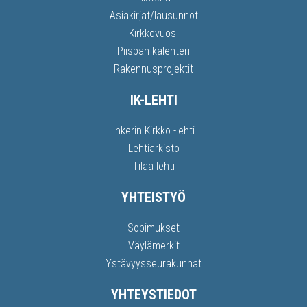
Asiakirjat/lausunnot
Kirkkovuosi
Piispan kalenteri
Rakennusprojektit
IK-LEHTI
Inkerin Kirkko -lehti
Lehtiarkisto
Tilaa lehti
YHTEISTYÖ
Sopimukset
Väylämerkit
Ystävyysseurakunnat
YHTEYSTIEDOT