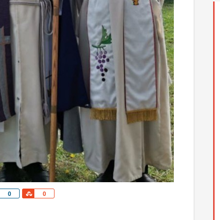
Share
Share
0
0