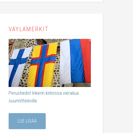
VÄYLÄMERKIT
Perustiedot Inkerin kirkossa vierailua
suunnitteleville.
LUE LISÄÄ