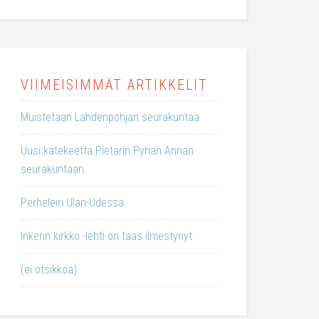
VIIMEISIMMÄT ARTIKKELIT
Muistetaan Lahdenpohjan seurakuntaa
Uusi katekeetta Pietarin Pyhän Annan
seurakuntaan
Perheleiri Ulan-Udessa
Inkerin kirkko -lehti on taas ilmestynyt
(ei otsikkoa)