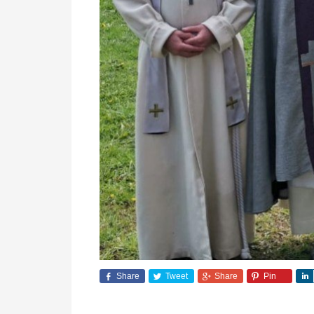
Share
Tweet
Share
Pin