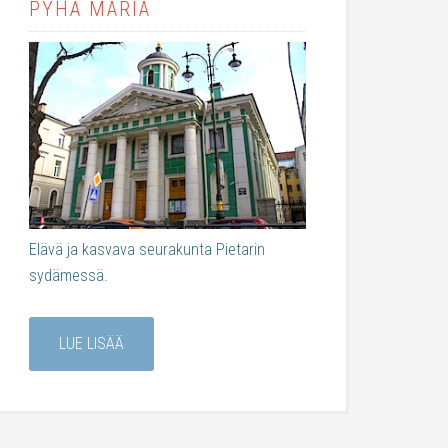
PYHÄ MARIA
Elävä ja kasvava seurakunta Pietarin
sydämessä.
LUE LISÄÄ