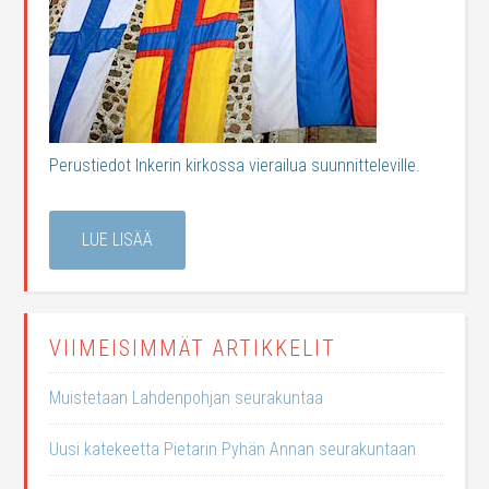
Perustiedot Inkerin kirkossa vierailua suunnitteleville.
LUE LISÄÄ
VIIMEISIMMÄT ARTIKKELIT
Muistetaan Lahdenpohjan seurakuntaa
Uusi katekeetta Pietarin Pyhän Annan seurakuntaan