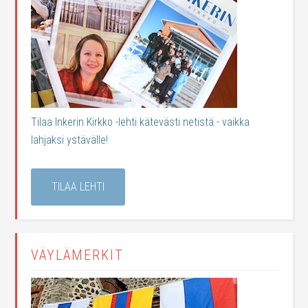
Tilaa Inkerin Kirkko -lehti kätevästi netistä - vaikka
lahjaksi ystävälle!
TILAA LEHTI
VÄYLÄMERKIT