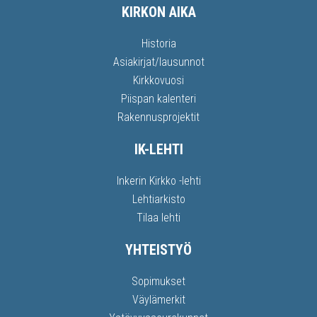
KIRKON AIKA
Historia
Asiakirjat/lausunnot
Kirkkovuosi
Piispan kalenteri
Rakennusprojektit
IK-LEHTI
Inkerin Kirkko -lehti
Lehtiarkisto
Tilaa lehti
YHTEISTYÖ
Sopimukset
Väylämerkit