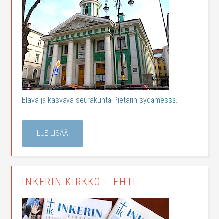
Elävä ja kasvava seurakunta Pietarin sydämessä.
LUE LISÄÄ
INKERIN KIRKKO -LEHTI