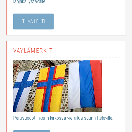
lahjaksi ystävälle!
TILAA LEHTI
VÄYLÄMERKIT
Perustiedot Inkerin kirkossa vierailua suunnitteleville.