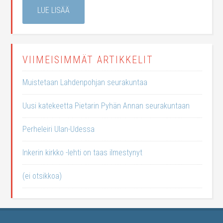
LUE LISÄÄ
VIIMEISIMMÄT ARTIKKELIT
Muistetaan Lahdenpohjan seurakuntaa
Uusi katekeetta Pietarin Pyhän Annan seurakuntaan
Perheleiri Ulan-Udessa
Inkerin kirkko -lehti on taas ilmestynyt
(ei otsikkoa)