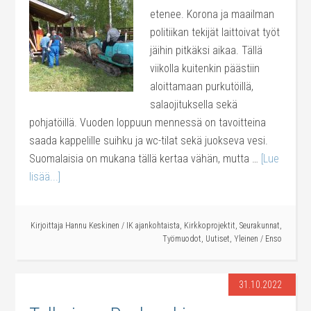
etenee. Korona ja maailman
politiikan tekijät laittoivat työt
jäihin pitkäksi aikaa. Tällä
viikolla kuitenkin päästiin
aloittamaan purkutöillä,
salaojituksella sekä
pohjatöillä. Vuoden loppuun mennessä on tavoitteina
saada kappelille suihku ja wc-tilat sekä juokseva vesi.
Suomalaisia on mukana tällä kertaa vähän, mutta …
[Lue
lisää...]
Kirjoittaja
Hannu Keskinen
/
IK ajankohtaista
,
Kirkkoprojektit
,
Seurakunnat
,
Työmuodot
,
Uutiset
,
Yleinen
/
Enso
31.10.2022