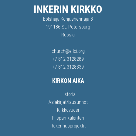
INKERIN KIRKKO
Bolshaja Konjushennaja 8
191186 St. Petersburg
Russia
church@e-lci.org
+7-812-3128289
+7-812-3128339
KIRKON AIKA
Historia
Asiakirjat/lausunnot
Kirkkovuosi
Piispan kalenteri
Rakennusprojektit