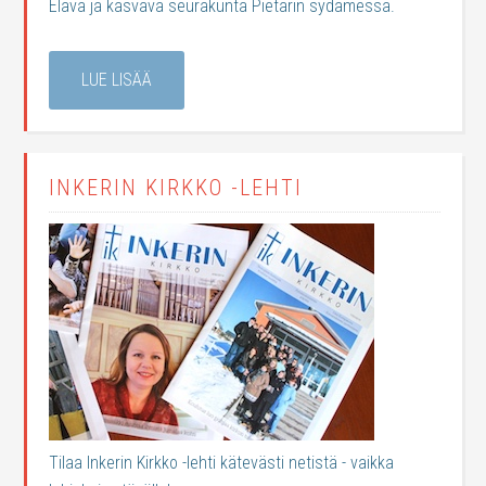
Elävä ja kasvava seurakunta Pietarin sydämessä.
LUE LISÄÄ
INKERIN KIRKKO -LEHTI
Tilaa Inkerin Kirkko -lehti kätevästi netistä - vaikka