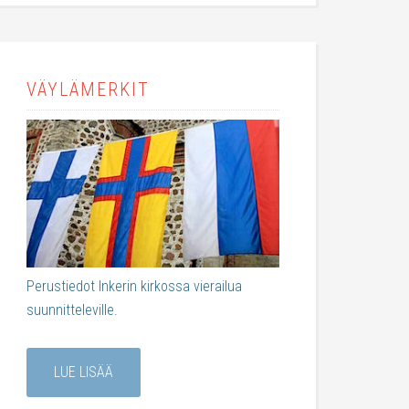
VÄYLÄMERKIT
Perustiedot Inkerin kirkossa vierailua
suunnitteleville.
LUE LISÄÄ