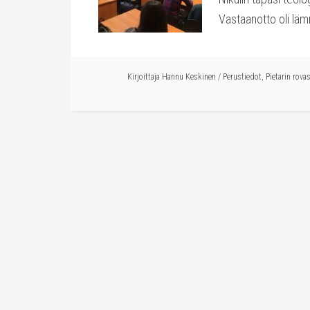
Vastaanotto oli lämm
Kirjoittaja
Hannu Keskinen
/
Perustiedot
,
Pietarin rova