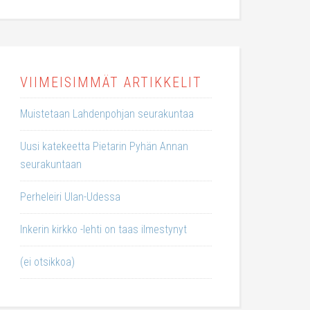
VIIMEISIMMÄT ARTIKKELIT
Muistetaan Lahdenpohjan seurakuntaa
Uusi katekeetta Pietarin Pyhän Annan
seurakuntaan
Perheleiri Ulan-Udessa
Inkerin kirkko -lehti on taas ilmestynyt
(ei otsikkoa)