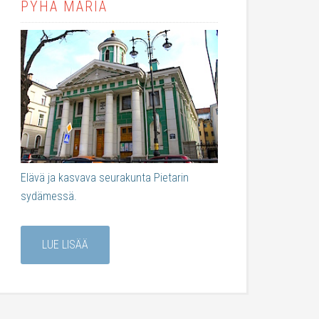
PYHÄ MARIA
Elävä ja kasvava seurakunta Pietarin
sydämessä.
LUE LISÄÄ