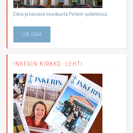
Elävä ja kasvava seurakunta Pietarin sydämessä.
LUE LISÄÄ
INKERIN KIRKKO -LEHTI