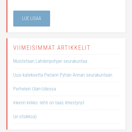
LUE LISÄÄ
VIIMEISIMMÄT ARTIKKELIT
Muistetaan Lahdenpohjan seurakuntaa
Uusi katekeetta Pietarin Pyhän Annan seurakuntaan
Perheleiri Ulan-Udessa
Inkerin kirkko -lehti on taas ilmestynyt
(ei otsikkoa)