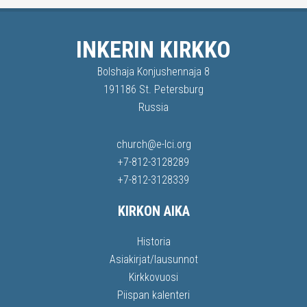
INKERIN KIRKKO
Bolshaja Konjushennaja 8
191186 St. Petersburg
Russia
church@e-lci.org
+7-812-3128289
+7-812-3128339
KIRKON AIKA
Historia
Asiakirjat/lausunnot
Kirkkovuosi
Piispan kalenteri