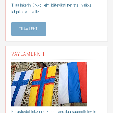
Tilaa Inkerin Kirkko -lehti kätevästi netistä - vaikka
lahjaksi ystävälle!
TILAA LEHTI
VÄYLÄMERKIT
Perustiedot Inkerin kirkossa vierailua suunnitteleville.