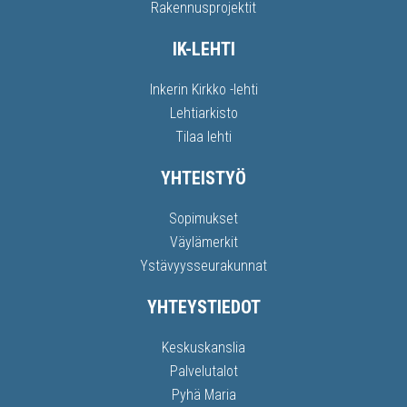
Rakennusprojektit
IK-LEHTI
Inkerin Kirkko -lehti
Lehtiarkisto
Tilaa lehti
YHTEISTYÖ
Sopimukset
Väylämerkit
Ystävyysseurakunnat
YHTEYSTIEDOT
Keskuskanslia
Palvelutalot
Pyhä Maria