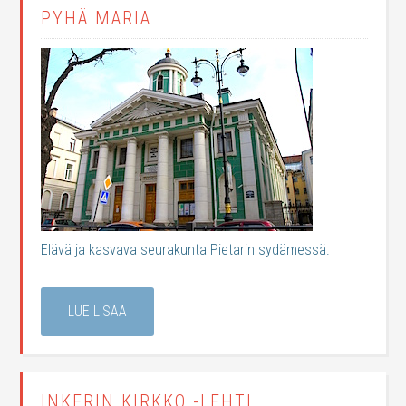
PYHÄ MARIA
Elävä ja kasvava seurakunta Pietarin sydämessä.
LUE LISÄÄ
INKERIN KIRKKO -LEHTI