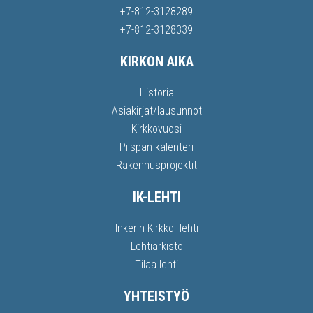
+7-812-3128289
+7-812-3128339
KIRKON AIKA
Historia
Asiakirjat/lausunnot
Kirkkovuosi
Piispan kalenteri
Rakennusprojektit
IK-LEHTI
Inkerin Kirkko -lehti
Lehtiarkisto
Tilaa lehti
YHTEISTYÖ