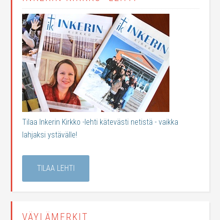
Tilaa Inkerin Kirkko -lehti kätevästi netistä - vaikka
lahjaksi ystävälle!
TILAA LEHTI
VÄYLÄMERKIT