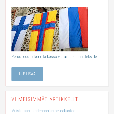
Perustiedot Inkerin kirkossa vierailua suunnitteleville.
LUE LISÄÄ
VIIMEISIMMÄT ARTIKKELIT
Muistetaan Lahdenpohjan seurakuntaa