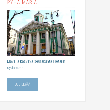
PYHÄ MARIA
Elävä ja kasvava seurakunta Pietarin
sydämessä.
LUE LISÄÄ