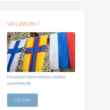
VÄYLÄMERKIT
Perustiedot Inkerin kirkossa vierailua
suunnitteleville.
LUE LISÄÄ