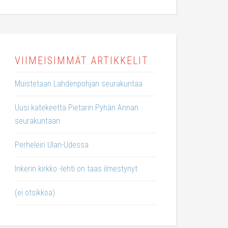
VIIMEISIMMÄT ARTIKKELIT
Muistetaan Lahdenpohjan seurakuntaa
Uusi katekeetta Pietarin Pyhän Annan
seurakuntaan
Perheleiri Ulan-Udessa
Inkerin kirkko -lehti on taas ilmestynyt
(ei otsikkoa)