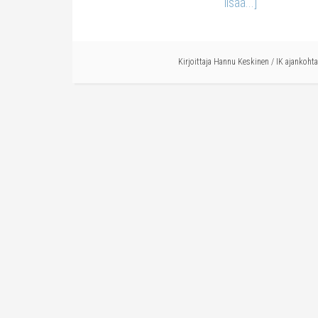
lisää...]
Kirjoittaja
Hannu Keskinen
/
IK ajankohta