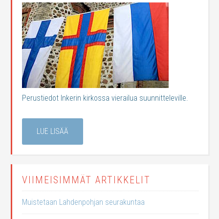
Perustiedot Inkerin kirkossa vierailua suunnitteleville.
LUE LISÄÄ
VIIMEISIMMÄT ARTIKKELIT
Muistetaan Lahdenpohjan seurakuntaa