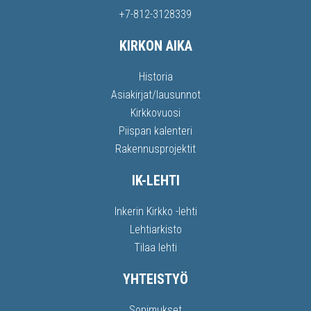
+7-812-3128339
KIRKON AIKA
Historia
Asiakirjat/lausunnot
Kirkkovuosi
Piispan kalenteri
Rakennusprojektit
IK-LEHTI
Inkerin Kirkko -lehti
Lehtiarkisto
Tilaa lehti
YHTEISTYÖ
Sopimukset