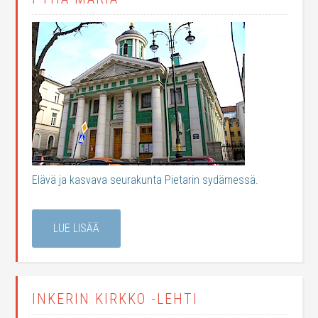
Elävä ja kasvava seurakunta Pietarin sydämessä.
LUE LISÄÄ
INKERIN KIRKKO -LEHTI