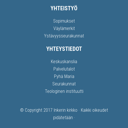
YHTEISTYÖ
Sopimukset
Väylämerkit
Ystävyysseurakunnat
YHTEYSTIEDOT
Keskuskanslia
Palvelutalot
Pyhä Maria
Seurakunnat
Teologinen instituutti
© Copyright 2017
Inkerin kirkko
· Kaikki oikeudet
pidätetään ·