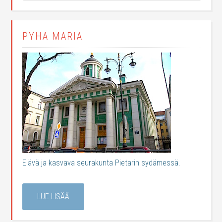
PYHÄ MARIA
Elävä ja kasvava seurakunta Pietarin sydämessä.
LUE LISÄÄ