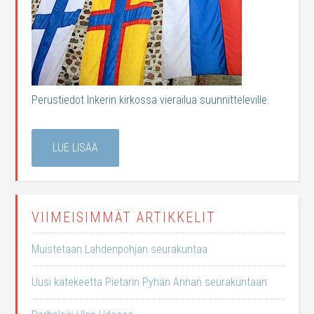
Perustiedot Inkerin kirkossa vierailua suunnitteleville.
LUE LISÄÄ
VIIMEISIMMÄT ARTIKKELIT
Muistetaan Lahdenpohjan seurakuntaa
Uusi katekeetta Pietarin Pyhän Annan seurakuntaan