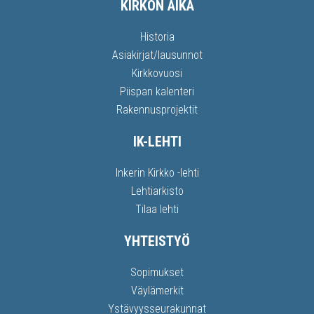
KIRKON AIKA
Historia
Asiakirjat/lausunnot
Kirkkovuosi
Piispan kalenteri
Rakennusprojektit
IK-LEHTI
Inkerin Kirkko -lehti
Lehtiarkisto
Tilaa lehti
YHTEISTYÖ
Sopimukset
Väylämerkit
Ystävyysseurakunnat