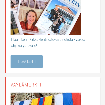
Tilaa Inkerin Kirkko -lehti kätevästi netistä - vaikka
lahjaksi ystävälle!
TILAA LEHTI
VÄYLÄMERKIT