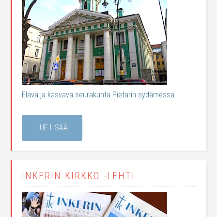
Elävä ja kasvava seurakunta Pietarin sydämessä.
LUE LISÄÄ
INKERIN KIRKKO -LEHTI