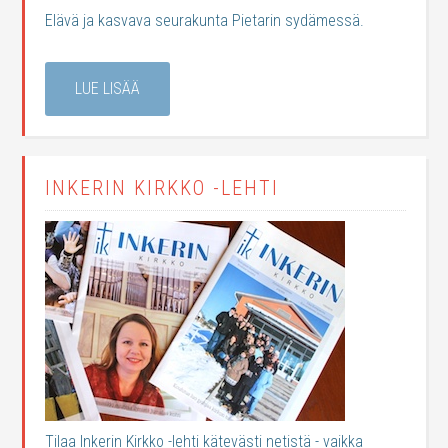
Elävä ja kasvava seurakunta Pietarin sydämessä.
LUE LISÄÄ
INKERIN KIRKKO -LEHTI
Tilaa Inkerin Kirkko -lehti kätevästi netistä - vaikka