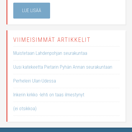
LUE LISÄÄ
VIIMEISIMMÄT ARTIKKELIT
Muistetaan Lahdenpohjan seurakuntaa
Uusi katekeetta Pietarin Pyhän Annan seurakuntaan
Perheleiri Ulan-Udessa
Inkerin kirkko -lehti on taas ilmestynyt
(ei otsikkoa)