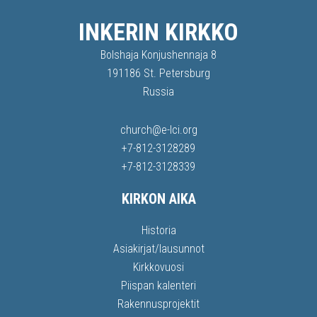
INKERIN KIRKKO
Bolshaja Konjushennaja 8
191186 St. Petersburg
Russia
church@e-lci.org
+7-812-3128289
+7-812-3128339
KIRKON AIKA
Historia
Asiakirjat/lausunnot
Kirkkovuosi
Piispan kalenteri
Rakennusprojektit