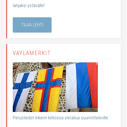
lahjaksi ystävälle!
TILAA LEHTI
VÄYLÄMERKIT
Perustiedot Inkerin kirkossa vierailua suunnitteleville.