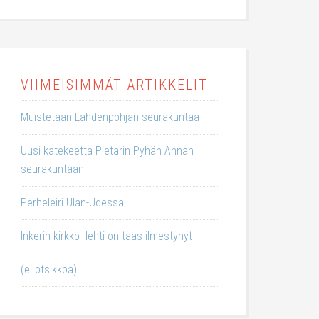
VIIMEISIMMÄT ARTIKKELIT
Muistetaan Lahdenpohjan seurakuntaa
Uusi katekeetta Pietarin Pyhän Annan
seurakuntaan
Perheleiri Ulan-Udessa
Inkerin kirkko -lehti on taas ilmestynyt
(ei otsikkoa)