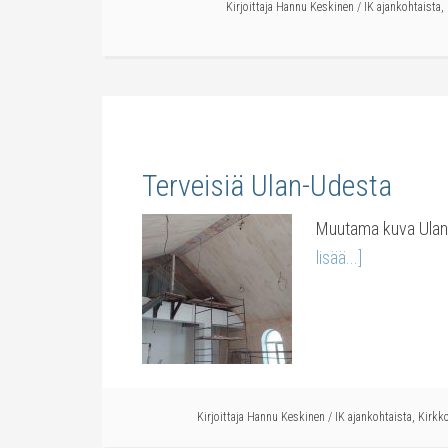
Kirjoittaja
Hannu Keskinen
/
IK ajankohtaista
,
Terveisiä Ulan-Udesta
Muutama kuva Ulan-
lisää...]
Kirjoittaja
Hannu Keskinen
/
IK ajankohtaista
,
Kirkko