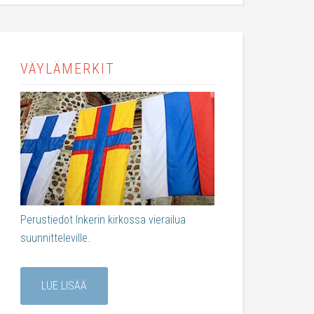
VÄYLÄMERKIT
Perustiedot Inkerin kirkossa vierailua
suunnitteleville.
LUE LISÄÄ