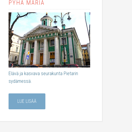
PYHÄ MARIA
Elävä ja kasvava seurakunta Pietarin
sydämessä.
LUE LISÄÄ