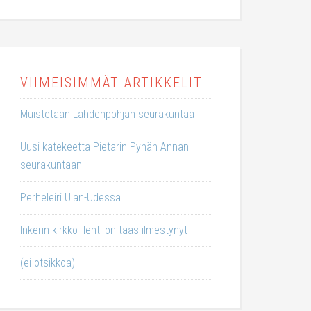
VIIMEISIMMÄT ARTIKKELIT
Muistetaan Lahdenpohjan seurakuntaa
Uusi katekeetta Pietarin Pyhän Annan
seurakuntaan
Perheleiri Ulan-Udessa
Inkerin kirkko -lehti on taas ilmestynyt
(ei otsikkoa)