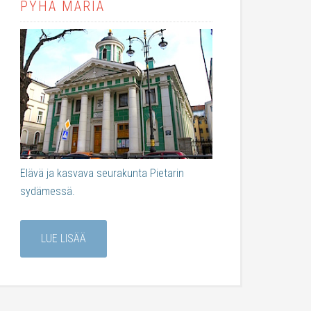
PYHÄ MARIA
Elävä ja kasvava seurakunta Pietarin
sydämessä.
LUE LISÄÄ