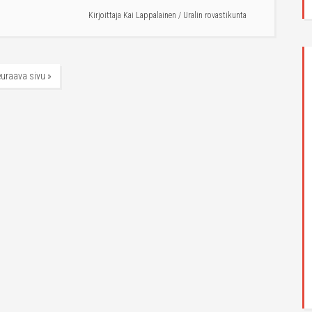
Kirjoittaja
Kai Lappalainen
/
Uralin rovastikunta
uraava sivu »