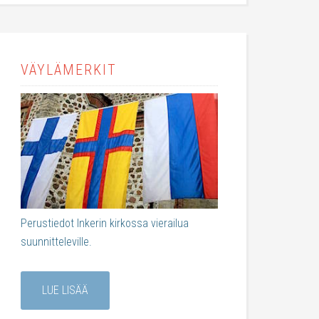
VÄYLÄMERKIT
Perustiedot Inkerin kirkossa vierailua
suunnitteleville.
LUE LISÄÄ