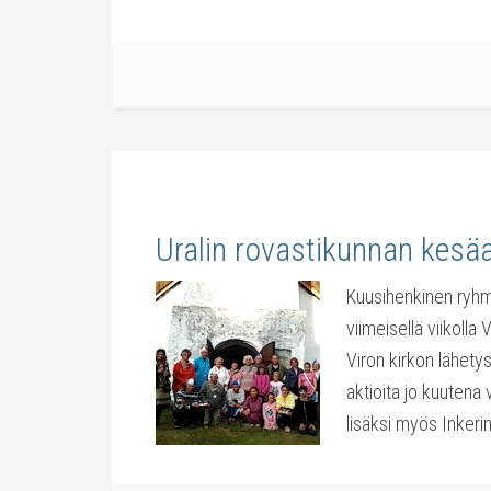
Uralin rovastikunnan kesä
Kuusihenkinen ryhmä
viimeisellä viikolla
Viron kirkon lähetys
aktioita jo kuutena
lisäksi myös Inkerin 