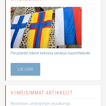
Perustiedot Inkerin kirkossa vierailua suunnitteleville.
LUE LISÄÄ
VIIMEISIMMÄT ARTIKKELIT
Muistetaan Lahdenpohjan seurakuntaa