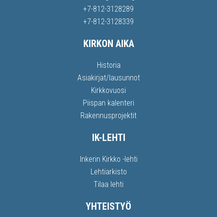
+7-812-3128289
+7-812-3128339
KIRKON AIKA
Historia
Asiakirjat/lausunnot
Kirkkovuosi
Piispan kalenteri
Rakennusprojektit
IK-LEHTI
Inkerin Kirkko -lehti
Lehtiarkisto
Tilaa lehti
YHTEISTYÖ