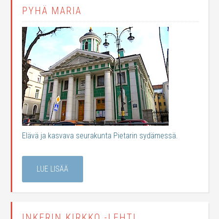
PYHÄ MARIA
Elävä ja kasvava seurakunta Pietarin sydämessä.
LUE LISÄÄ
INKERIN KIRKKO -LEHTI