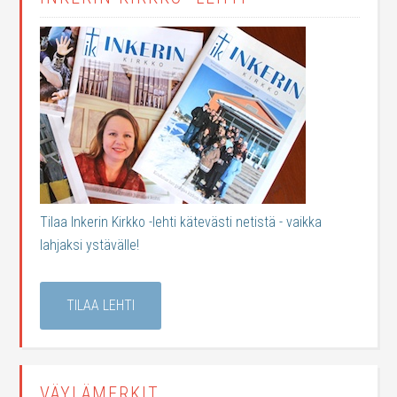
Tilaa Inkerin Kirkko -lehti kätevästi netistä - vaikka
lahjaksi ystävälle!
TILAA LEHTI
VÄYLÄMERKIT