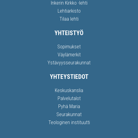
Inkerin Kirkko -lehti
Lehtiarkisto
Tilaa lehti
YHTEISTYÖ
Sopimukset
Väylämerkit
Ystävyysseurakunnat
YHTEYSTIEDOT
Keskuskanslia
Palvelutalot
Pyhä Maria
Seurakunnat
Teologinen instituutti