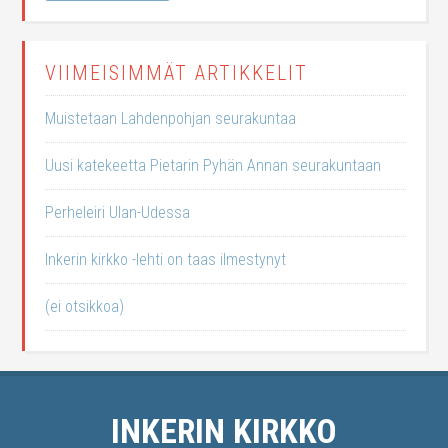
VIIMEISIMMÄT ARTIKKELIT
Muistetaan Lahdenpohjan seurakuntaa
Uusi katekeetta Pietarin Pyhän Annan seurakuntaan
Perheleiri Ulan-Udessa
Inkerin kirkko -lehti on taas ilmestynyt
(ei otsikkoa)
INKERIN KIRKKO