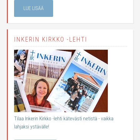
LUE LISÄÄ
INKERIN KIRKKO -LEHTI
Tilaa Inkerin Kirkko -lehti kätevästi netistä - vaikka
lahjaksi ystävälle!