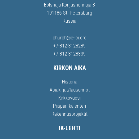
Bolshaja Konjushennaja 8
191186 St. Petersburg
Russia
church@e-lci.org
+7-812-3128289
+7-812-3128339
KIRKON AIKA
Historia
Asiakirjat/lausunnot
Kirkkovuosi
Piispan kalenteri
Rakennusprojektit
IK-LEHTI