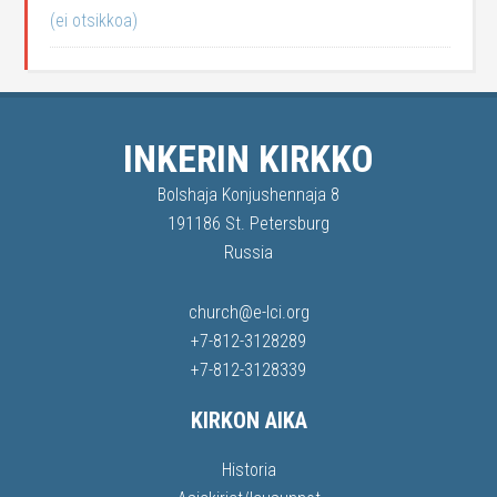
(ei otsikkoa)
INKERIN KIRKKO
Bolshaja Konjushennaja 8
191186 St. Petersburg
Russia
church@e-lci.org
+7-812-3128289
+7-812-3128339
KIRKON AIKA
Historia