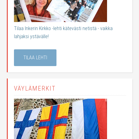
Tilaa Inkerin Kirkko -lehti kätevästi netistä - vaikka
lahjaksi ystävälle!
TILAA LEHTI
VÄYLÄMERKIT