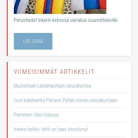
Perustiedot Inkerin kirkossa vierailua suunnitteleville.
LUE LISÄÄ
VIIMEISIMMÄT ARTIKKELIT
Muistetaan Lahdenpohjan seurakuntaa
Uusi katekeetta Pietarin Pyhän Annan seurakuntaan
Perheleiri Ulan-Udessa
Inkerin kirkko -lehti on taas ilmestynyt