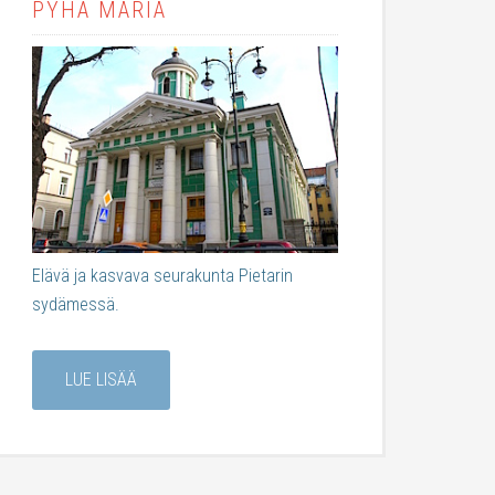
PYHÄ MARIA
Elävä ja kasvava seurakunta Pietarin
sydämessä.
LUE LISÄÄ