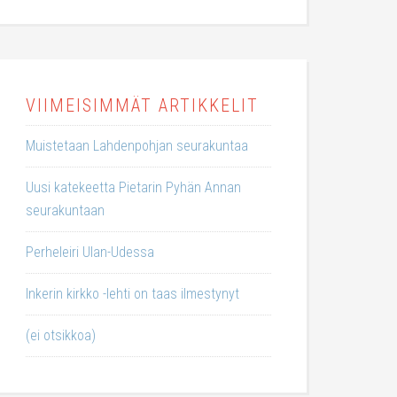
VIIMEISIMMÄT ARTIKKELIT
Muistetaan Lahdenpohjan seurakuntaa
Uusi katekeetta Pietarin Pyhän Annan
seurakuntaan
Perheleiri Ulan-Udessa
Inkerin kirkko -lehti on taas ilmestynyt
(ei otsikkoa)