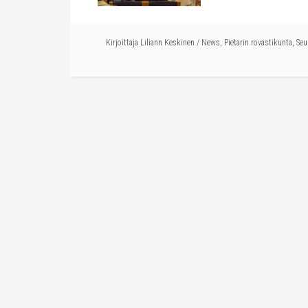
Kirjoittaja
Liliann Keskinen
/
News
,
Pietarin rovastikunta
,
Seu