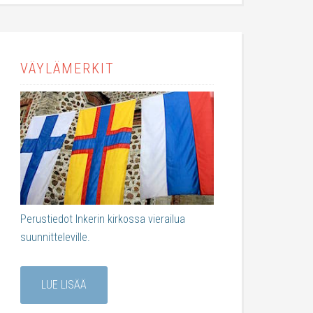
VÄYLÄMERKIT
Perustiedot Inkerin kirkossa vierailua
suunnitteleville.
LUE LISÄÄ