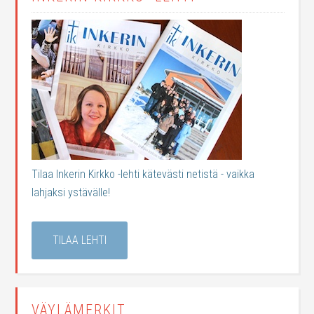
Tilaa Inkerin Kirkko -lehti kätevästi netistä - vaikka
lahjaksi ystävälle!
TILAA LEHTI
VÄYLÄMERKIT