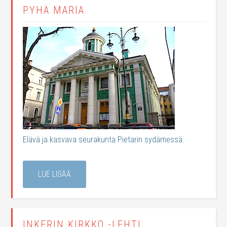
PYHÄ MARIA
Elävä ja kasvava seurakunta Pietarin sydämessä.
LUE LISÄÄ
INKERIN KIRKKO -LEHTI