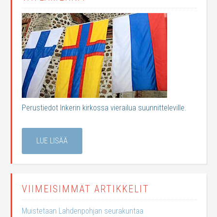
Perustiedot Inkerin kirkossa vierailua suunnitteleville.
LUE LISÄÄ
VIIMEISIMMÄT ARTIKKELIT
Muistetaan Lahdenpohjan seurakuntaa