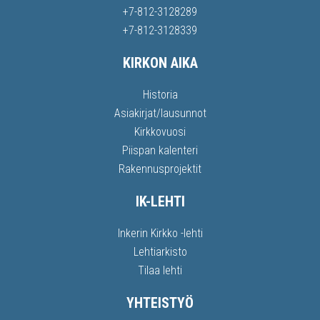
+7-812-3128289
+7-812-3128339
KIRKON AIKA
Historia
Asiakirjat/lausunnot
Kirkkovuosi
Piispan kalenteri
Rakennusprojektit
IK-LEHTI
Inkerin Kirkko -lehti
Lehtiarkisto
Tilaa lehti
YHTEISTYÖ