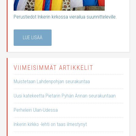
Perustiedot Inkerin kirkossa vierailua suunnitteleville.
LUE LISÄÄ
VIIMEISIMMÄT ARTIKKELIT
Muistetaan Lahdenpohjan seurakuntaa
Uusi katekeetta Pietarin Pyhän Annan seurakuntaan
Perheleiri Ulan-Udessa
Inkerin kirkko -lehti on taas ilmestynyt