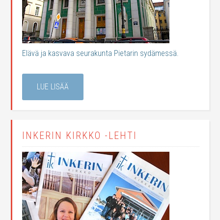
Elävä ja kasvava seurakunta Pietarin sydämessä.
LUE LISÄÄ
INKERIN KIRKKO -LEHTI