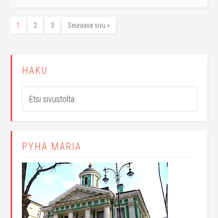
1
2
3
Seuraava sivu »
HAKU
PYHÄ MARIA