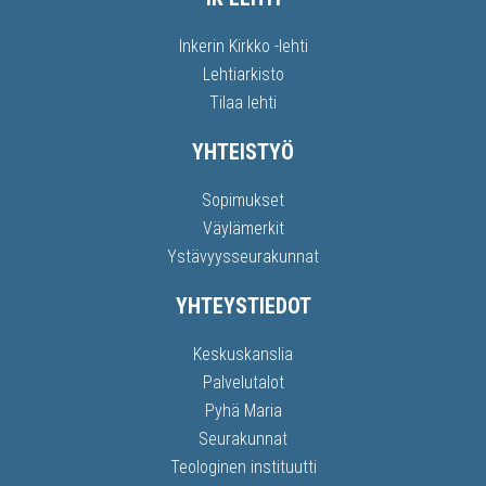
Inkerin Kirkko -lehti
Lehtiarkisto
Tilaa lehti
YHTEISTYÖ
Sopimukset
Väylämerkit
Ystävyysseurakunnat
YHTEYSTIEDOT
Keskuskanslia
Palvelutalot
Pyhä Maria
Seurakunnat
Teologinen instituutti