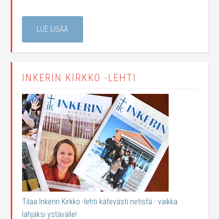
LUE LISÄÄ
INKERIN KIRKKO -LEHTI
Tilaa Inkerin Kirkko -lehti kätevästi netistä - vaikka
lahjaksi ystävälle!