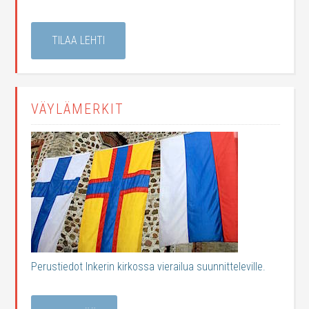
TILAA LEHTI
VÄYLÄMERKIT
Perustiedot Inkerin kirkossa vierailua suunnitteleville.