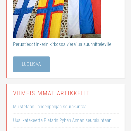
Perustiedot Inkerin kirkossa vierailua suunnitteleville.
LUE LISÄÄ
VIIMEISIMMÄT ARTIKKELIT
Muistetaan Lahdenpohjan seurakuntaa
Uusi katekeetta Pietarin Pyhän Annan seurakuntaan