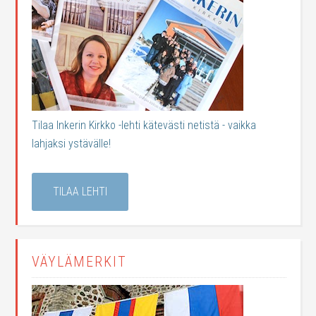
Tilaa Inkerin Kirkko -lehti kätevästi netistä - vaikka
lahjaksi ystävälle!
TILAA LEHTI
VÄYLÄMERKIT