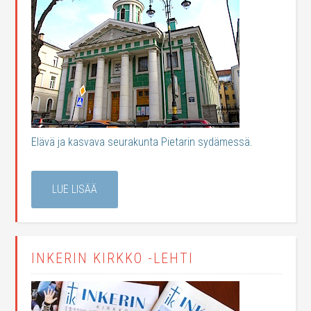
Elävä ja kasvava seurakunta Pietarin sydämessä.
LUE LISÄÄ
INKERIN KIRKKO -LEHTI