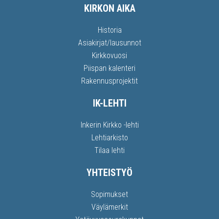
KIRKON AIKA
Historia
Asiakirjat/lausunnot
Kirkkovuosi
Piispan kalenteri
Rakennusprojektit
IK-LEHTI
Inkerin Kirkko -lehti
Lehtiarkisto
Tilaa lehti
YHTEISTYÖ
Sopimukset
Väylämerkit