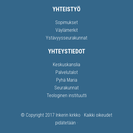
YHTEISTYÖ
Sopimukset
Väylämerkit
Ystävyysseurakunnat
YHTEYSTIEDOT
Keskuskanslia
Palvelutalot
Pyhä Maria
Seurakunnat
Teologinen instituutti
© Copyright 2017
Inkerin kirkko
· Kaikki oikeudet
pidätetään ·