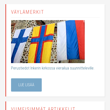
VÄYLÄMERKIT
Perustiedot Inkerin kirkossa vierailua suunnitteleville.
LUE LISÄÄ
VIIMEISIMMÄT ARTIKKELIT