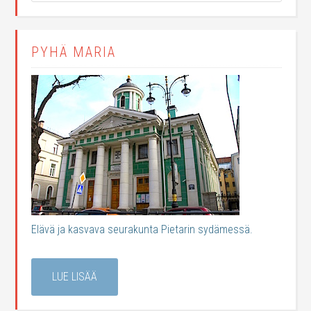
PYHÄ MARIA
Elävä ja kasvava seurakunta Pietarin sydämessä.
LUE LISÄÄ