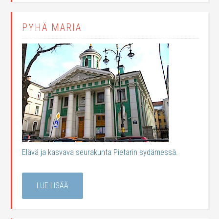
PYHÄ MARIA
Elävä ja kasvava seurakunta Pietarin sydämessä.
LUE LISÄÄ