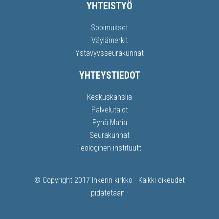
YHTEISTYÖ
Sopimukset
Väylämerkit
Ystävyysseurakunnat
YHTEYSTIEDOT
Keskuskanslia
Palvelutalot
Pyhä Maria
Seurakunnat
Teologinen instituutti
© Copyright 2017
Inkerin kirkko
· Kaikki oikeudet
pidätetään ·