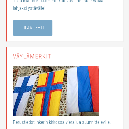
Tilaa Inkerin Kirkko -lehti kätevästi netistä - vaikka
lahjaksi ystävälle!
TILAA LEHTI
VÄYLÄMERKIT
Perustiedot Inkerin kirkossa vierailua suunnitteleville.