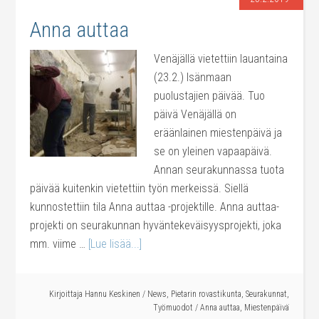
Anna auttaa
Venäjällä vietettiin lauantaina
(23.2.) Isänmaan
puolustajien päivää. Tuo
päivä Venäjällä on
eräänlainen miestenpäivä ja
se on yleinen vapaapäivä.
Annan seurakunnassa tuota
päivää kuitenkin vietettiin työn merkeissä. Siellä
kunnostettiin tila Anna auttaa -projektille. Anna auttaa-
projekti on seurakunnan hyväntekeväisyysprojekti, joka
mm. viime …
[Lue lisää...]
Kirjoittaja
Hannu Keskinen
/
News
,
Pietarin rovastikunta
,
Seurakunnat
,
Työmuodot
/
Anna auttaa
,
Miestenpäivä