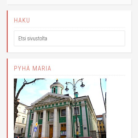
HAKU
PYHÄ MARIA