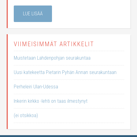
LUE LISÄÄ
VIIMEISIMMÄT ARTIKKELIT
Muistetaan Lahdenpohjan seurakuntaa
Uusi katekeetta Pietarin Pyhän Annan seurakuntaan
Perheleiri Ulan-Udessa
Inkerin kirkko -lehti on taas ilmestynyt
(ei otsikkoa)