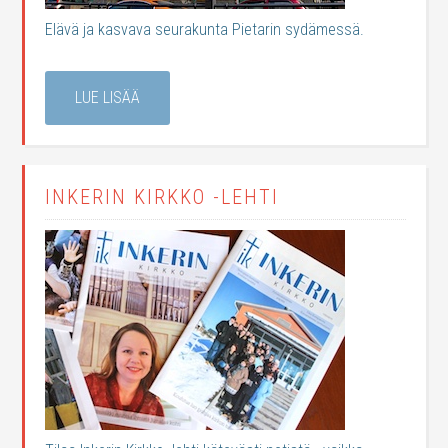
Elävä ja kasvava seurakunta Pietarin sydämessä.
LUE LISÄÄ
INKERIN KIRKKO -LEHTI