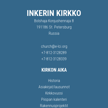
INKERIN KIRKKO
Bolshaja Konjushennaja 8
191186 St. Petersburg
Russia
church@e-lci.org
+7-812-3128289
+7-812-3128339
KIRKON AIKA
Historia
Asiakirjat/lausunnot
Kirkkovuosi
Piispan kalenteri
Rakennusprojektit